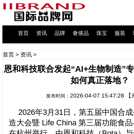
首页
资讯
品牌
奢侈品
珠宝
服装
首页
>
资讯
>
恩和科技联合发起“AI+生物制造”专场：
如何真正落地？
2026-04-07 15:47:28
【
发布时间：
2026年3月31日，第五届中国合
造大会暨 Life China 第三届功能
在杭州举行，由恩和科技（Bota）与s