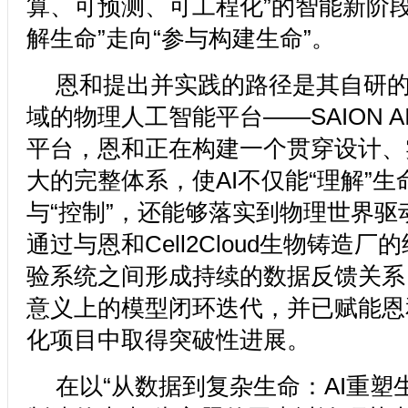
算、可预测、可工程化”的智能新阶段
解生命”走向“参与构建生命”。
恩和提出并实践的路径是其自研
域的物理人工智能平台——SAION AI。
平台，恩和正在构建一个贯穿设计、
大的完整体系，使AI不仅能“理解”
与“控制”，还能够落实到物理世界驱
通过与恩和Cell2Cloud生物铸造
验系统之间形成持续的数据反馈关系
意义上的模型闭环迭代，并已赋能恩
化项目中取得突破性进展。
在以“从数据到复杂生命：AI重塑