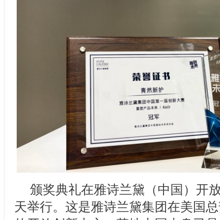
颁奖典礼在雅诗兰黛（中国）开
天举行。这是雅诗兰黛集团在美国总