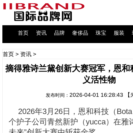
首页
资讯
品牌
奢侈品
珠宝
服装
首页
>
资讯
>
摘得雅诗兰黛创新大赛冠军，恩和科技
义活性物
2026-04-01 16:28:43
【
发布时间：
2026年3月26日，恩和科技（Bo
个护子公司青然新护（yucca）在雅
未来”创新大赛中斩获金奖。