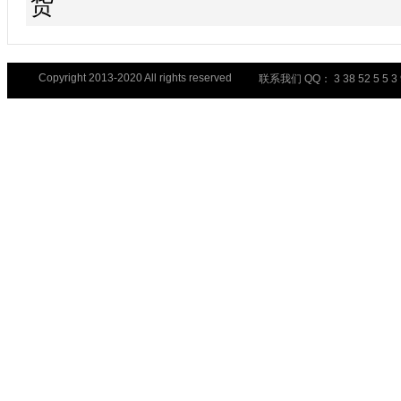
货
Copyright 2013-2020 All rights reserved
联系我们 QQ： 3 38 52 5 5 3 