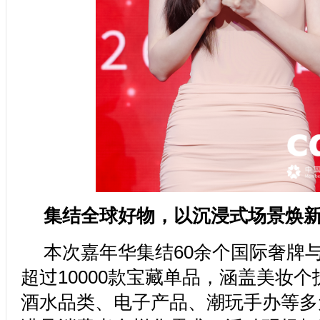
集结全球好物，以沉浸式场景焕
本次嘉年华集结60余个国际奢牌
超过10000款宝藏单品，涵盖美妆
酒水品类、电子产品、潮玩手办等多