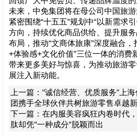
回馈广大中免会员、传递品牌温度的
未来，中免集团将在母公司中国旅游
紧密围绕“十五五”规划中“以新需求
方向，持续优化商品供给、提升服务
布局，推动“文商体旅康”深度融合，
+体验感+文化价值”三位一体的消费
带来更多美好与惊喜，为推动旅游零
展注入新动能。
上一篇：
"诚信经营、优质服务”上海
团携手全球伙伴共树旅游零售卓越
下一篇：
在内服美容疯狂内卷时代，
肽却凭"一种成分”脱颖而出