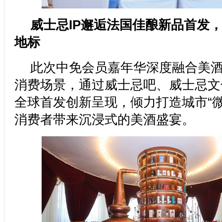
威士忌IP邂逅法国佳酿新品首发
地标
此次中免会员嘉年华深度融合美
消费场景，通过威士忌吧、威士忌文
全球首发创新呈现，倾力打造城市“微
消费者带来沉浸式的美酒盛宴。