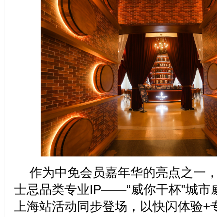
作为中免会员嘉年华的亮点之一
士忌品类专业IP——“威你干杯”城
上海站活动同步登场，以快闪体验+