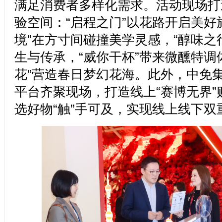
满足消费者多样化需求。活动现场打
验空间：“启程之门”以花路开启美好
境”在方寸间碰撞美学灵感，“醇味之
生与传承，“威你干杯”带来微醺特调
花”营造春日梦幻花海。此外，中免
平台齐聚现场，打造线上“赛博无界”
选好物“触”手可及，实现线上线下双