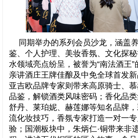
同期举办的系列会员沙龙，涵盖
鉴、个人护理、美妆香氛、文化探秘
水领域亮点纷呈，被誉为“南法酒王”
亲讲酒庄王牌佳酿及中免全球首发新
亚吉欧品牌专家则带来高原骑士、慕
品鉴，解锁酒类风味密码；香化品类
舒丹、莱珀妮、赫莲娜等知名品牌，
流化妆技巧，香氛专家打造一对一专
验；国潮板块中，朱炳仁·铜带来非