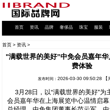
首页
资讯
品牌
奢侈品
珠宝
服装
首页
>
资讯
>
"满载世界的美好”中免会员嘉年华
费体验
2026-03-30 09:50:28
【
发布时间：
3月28日，以“满载世界的美好”为主
会员嘉年华在上海展览中心温情启幕
总经理、中免集团董事长范云军，中