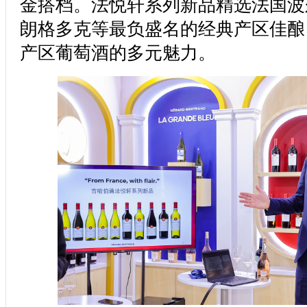
金搭档。法悦轩系列新品精选法国波
朗格多克等最负盛名的经典产区佳酿
产区葡萄酒的多元魅力。