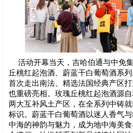
活动开幕当天，吉哈伯通与中免
丘桃红起泡酒、蔚蓝干白葡萄酒系列
首次走出南法、精选法国经典产区打
也重磅亮相。玫瑰丘桃红起泡酒源自
两大互补风土产区，在全系列中铸就
标识。蔚蓝干白葡萄酒以迷人香气与
中海的神韵与魅力，成为地中海美食