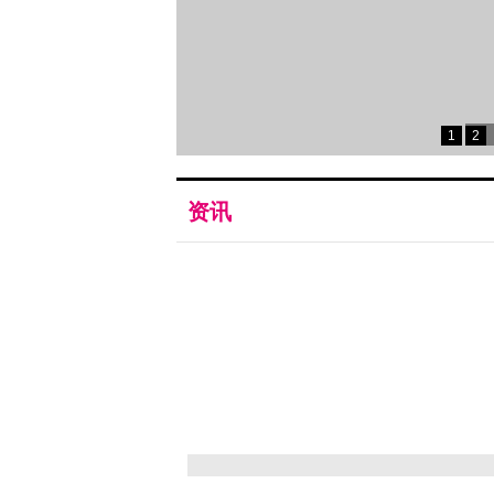
2
1
1
2
资讯