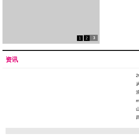
2
3
1
1
2
3
资讯