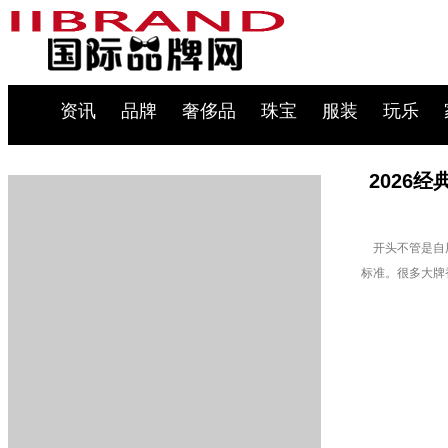
资讯
品牌
奢侈品
珠宝
服装
玩乐
2026
开头不管是自用
标准。很多大牌香